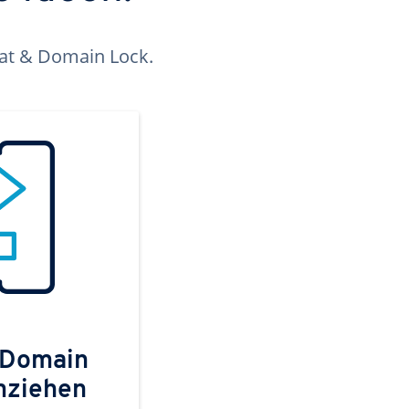
kat & Domain Lock.
 Domain
mziehen