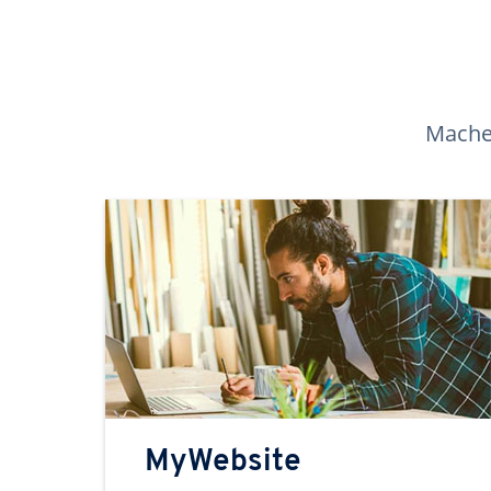
Machen
MyWebsite