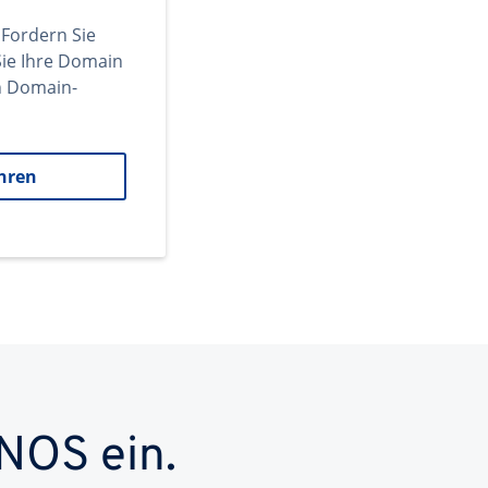
 Fordern Sie
ie Ihre Domain
en Domain-
hren
NOS ein.