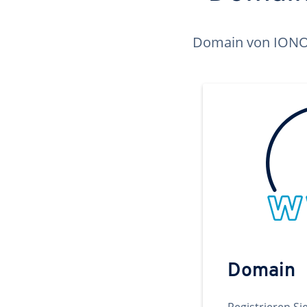
Domain von IONOS 
Domain