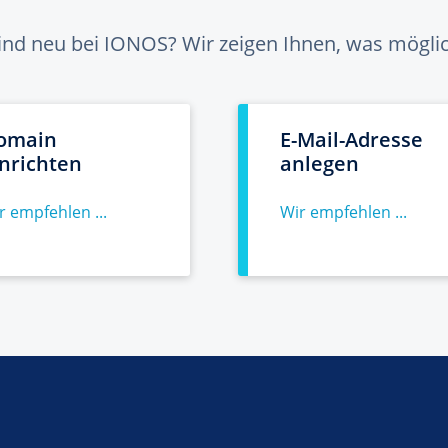
sind neu bei IONOS? Wir zeigen Ihnen, was möglich
omain
E-Mail-Adresse
inrichten
anlegen
r empfehlen ...
Wir empfehlen ...