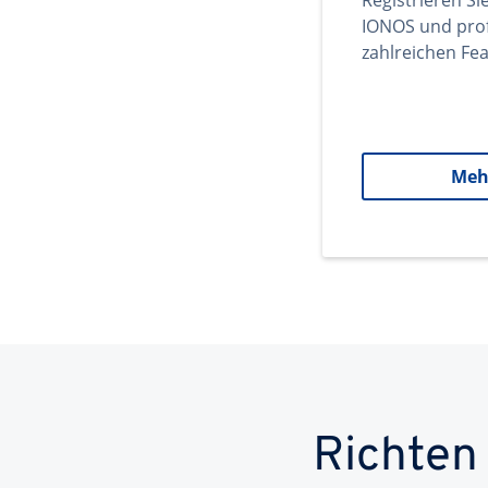
Registrieren Si
IONOS und prof
zahlreichen Fea
Meh
Richten