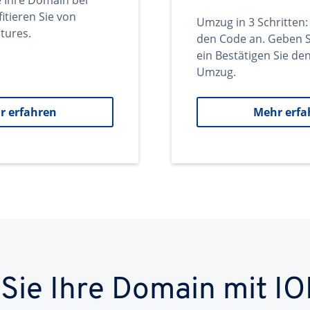
e Ihre Domain bei
itieren Sie von
Umzug in 3 Schritten:
tures.
den Code an. Geben S
ein Bestätigen Sie d
Umzug.
r erfahren
Mehr erfa
 Sie Ihre Domain mit IO