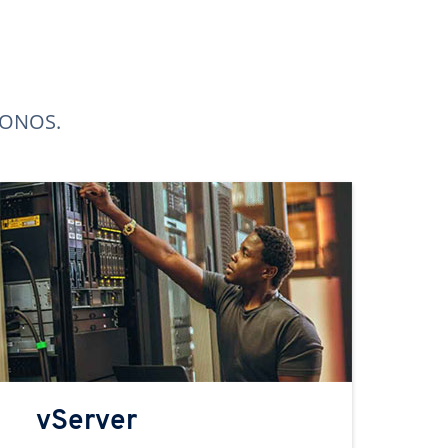
 IONOS.
vServer