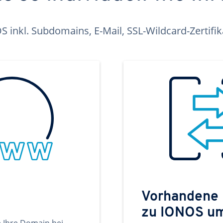
inkl. Subdomains, E-Mail, SSL-Wildcard-Zertifi
Vorhandene
zu IONOS u